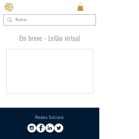
Em breve - Leilão virtual
Redes Sociais: