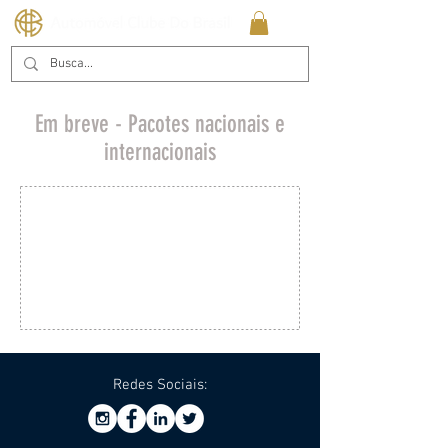
Em breve - Pacotes nacionais e
internacionais
Redes Sociais: