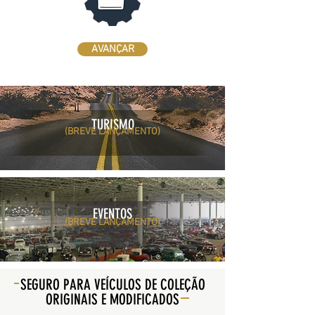
AVANÇAR
TURISMO
(BREVE LANÇAMENTO)
EVENTOS
(BREVE LANÇAMENTO)
SEGURO PARA VEÍCULOS DE COLEÇÃO
ORIGINAIS E MODIFICADO
S