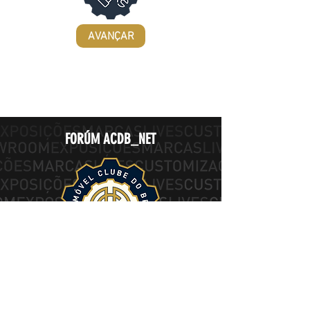
AVANÇAR
FORÚM ACDB_NET
COMPARTILHE SUAS HISTÓRIAS, IDEIAS,
FOTOS E MAIS