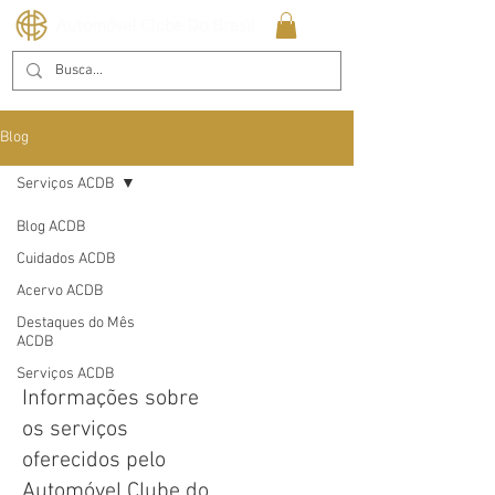
Blog
Serviços ACDB
Blog ACDB
Cuidados ACDB
Serviços
Acervo ACDB
ACDB
Destaques do Mês
ACDB
Serviços ACDB
Informações sobre
os serviços
oferecidos pelo
Automóvel Clube do